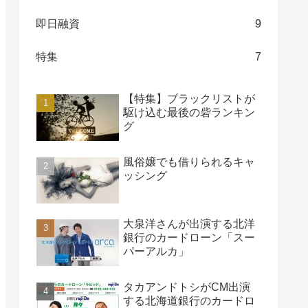
即日融資
9
特集
7
【特集】ブラックリストが
駆け込む最後の砦ランキン
グ
風俗嬢でも借りられるキャ
ッシング
大泉洋さんが出演する北洋
銀行のカードローン「スー
パーアルカ」
タカアンドトシがCM出演
する北海道銀行のカードロ