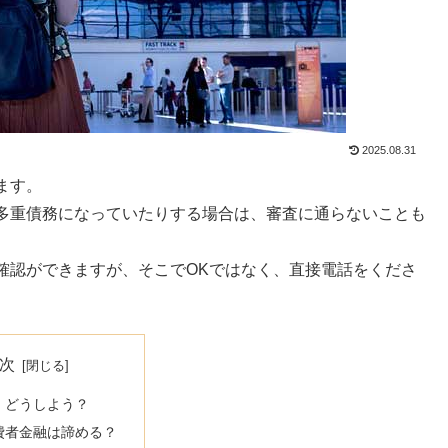
2025.08.31
ます。
多重債務になっていたりする場合は、審査に通らないことも
確認ができますが、そこでOKではなく、直接電話をくださ
次
、どうしよう？
費者金融は諦める？