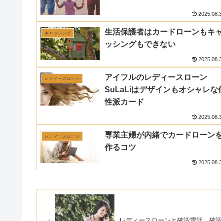
2025.08.
生活保護者はカードローンもキ
キャッシング
ッシングもできない
2025.08.
アイフルのレディースローン
レディースローン
SuLaLiはデザインもオシャレな
性派カード
2025.08.
専業主婦が内緒でカードローン
レディースローン
作るコツ
2025.08.
レディースローンと確認電話 確