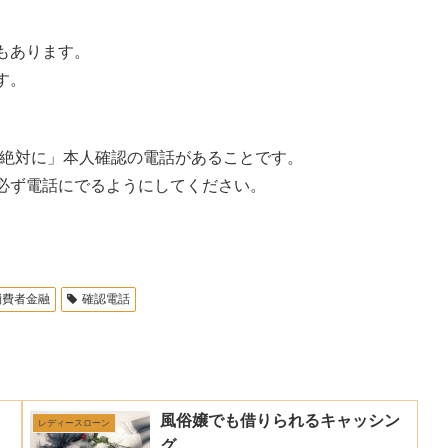
もあります。
す。
「絶対に」本人確認の電話があることです。
必ず電話にでるようにしてください。
消費者金融
確認電話
風俗嬢でも借りられるキャッシン
レディースローン
グ