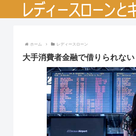
ホーム
レディースローン
大手消費者金融で借りられない