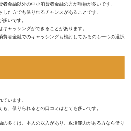
費者金融以外の中小消費者金融の方が種類が多いです。
ちした方でも借りれるチャンスがあることです。
が多いです。
はキャッシングができることがあります。
消費者金融でのキャッシングも検討してみるのも一つの選択
れています。
ても、借りられるとの口コミはとても多いです。
融の多くは、本人の収入があり、返済能力がある方なら借り