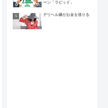
ーン「ラピッド」
デリヘル嬢がお金を借りる