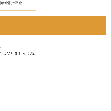
費者金融の審査
す。
ればなりませんよね。